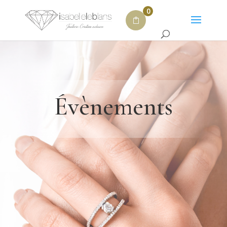
0
Évènements