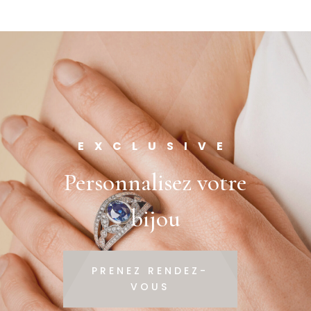
EXCLUSIVE
Personnalisez votre
bijou
PRENEZ RENDEZ-
VOUS