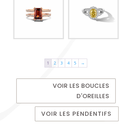
1
2
3
4
5
→
VOIR LES BOUCLES
D'OREILLES
VOIR LES PENDENTIFS