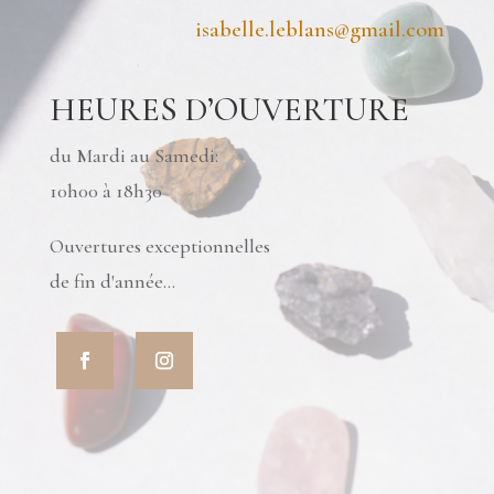
isabelle.leblans@gmail.com
HEURES D’OUVERTURE
du Mardi au Samedi:
10h00 à 18h30
Ouvertures exceptionnelles
de fin d'année...