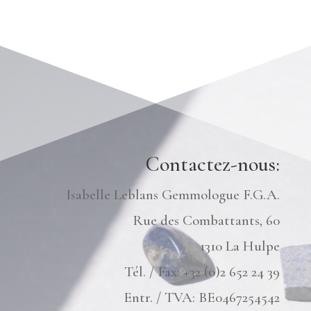
Contactez-nous:
Isabelle Leblans Gemmologue F.G.A.
Rue des Combattants, 60
1310 La Hulpe
Tél. / Fax: +32 (0)2 652 24 39
Entr. / TVA: BE0467254542