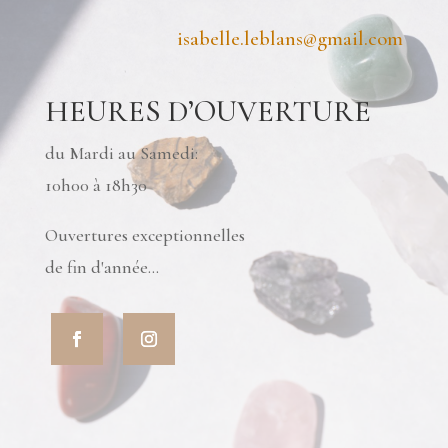
isabelle.leblans@gmail.com
HEURES D’OUVERTURE
du Mardi au Samedi:
10h00 à 18h30
Ouvertures exceptionnelles
de fin d'année...