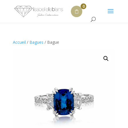
0
Accueil
/
Bagues
/ Bague