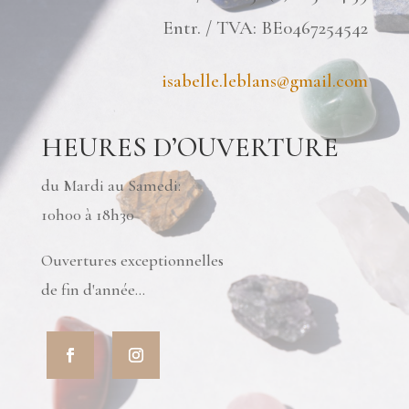
Entr. / TVA: BE0467254542
isabelle.leblans@gmail.com
HEURES D’OUVERTURE
du Mardi au Samedi:
10h00 à 18h30
Ouvertures exceptionnelles
de fin d'année...