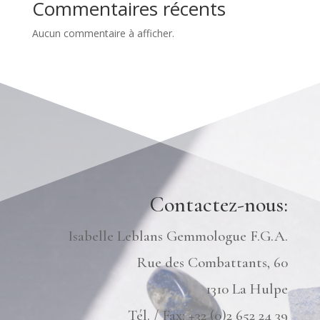
Commentaires récents
Aucun commentaire à afficher.
Contactez-nous:
Isabelle Leblans Gemmologue F.G.A.
Rue des Combattants, 60
1310 La Hulpe
Tél. / Fax: +32 (0)2 652 24 39