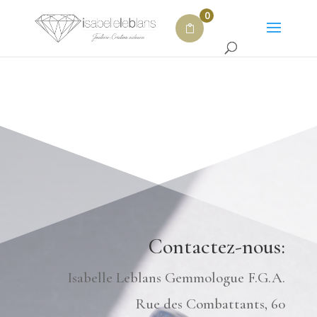
0
Contactez-nous:
Isabelle Leblans Gemmologue F.G.A.
Rue des Combattants, 60