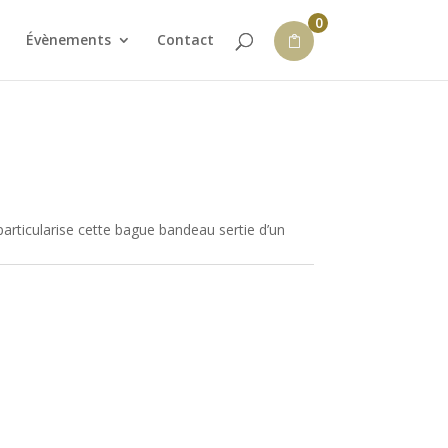
0
Évènements
Contact
 particularise cette bague bandeau sertie d’un