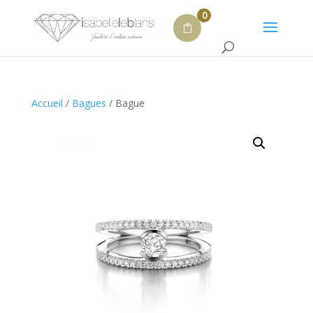
0
Accueil
/
Bagues
/ Bague