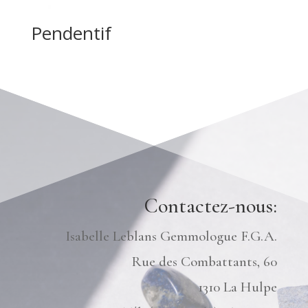
Pendentif
Contactez-nous:
Isabelle Leblans Gemmologue F.G.A.
Rue des Combattants, 60
1310 La Hulpe