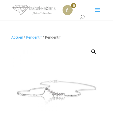
0
Accueil
/
Pendentif
/ Pendentif