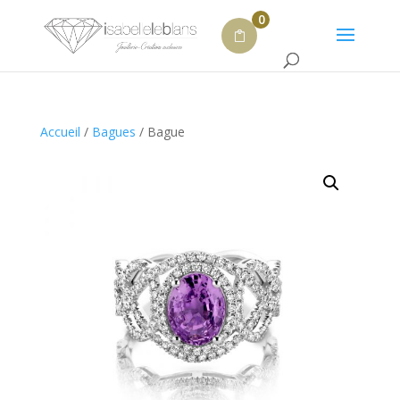
0
Accueil
/
Bagues
/ Bague